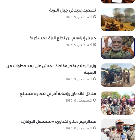
تصعيد جديد في جبال النوبة
أغسطس 9, 2026
جبريل إبراهيم…لن نخلع البزة العسكرية
أغسطس 9, 2026
وزير الإعلام يفجر مفاجأة الجيش على بعد خطوات من
الجنينة
أغسطس 9, 2026
مقـ.تل قائد بارز وإصابة آخر في هجـ.وم مسـ.لح
أغسطس 9, 2026
عبدالرحيم دقلـ.و لمناوي: «سنعتقل البرهان»
أغسطس 8, 2026