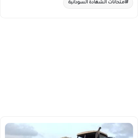
امتحانات الشهادة السودانية
م
ر