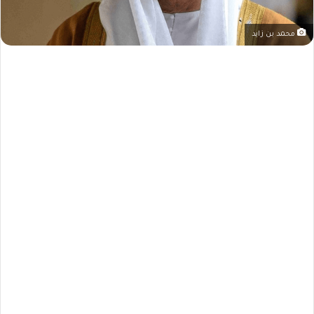
محمد بن زايد