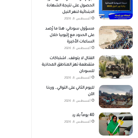
الحصول على نتيجة الشهادة
الابتدائية لنهر النيل
أغسطس 6, 2026
مسؤول سوداني: هذا ما رُصد
على الحدود مع إثيوبيا خلال
الساعات الأخيرة
أغسطس 6, 2026
القتال لا يتوقف.. اشتباكات
متقطعة تهز المناطق المحاذية
للسودان
أغسطس 6, 2026
لليوم الثاني على التوالي… وردنا
الآن
أغسطس 6, 2026
40 يوماً بلا رد
أغسطس 6, 2026