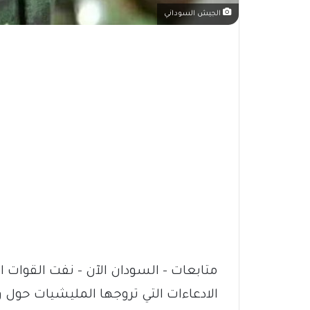
الجيش السوداني
متابعات – السودان الآن – نفت القوات
الادعاءات التي تروجها المليشيات حول