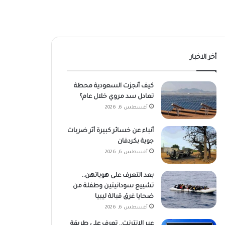
أخر الاخبار
كيف أنجزت السعودية محطة
تعادل سد مروي خلال عام؟
أغسطس 6, 2026
أنباء عن خسائر كبيرة أثر ضربات
جوية بكردفان
أغسطس 6, 2026
بعد التعرف على هوياتهن..
تشييع سودانيتين وطفلة من
ضحايا غرق قبالة ليبيا
أغسطس 6, 2026
عبر الإنترنت.. تعرف على طريقة