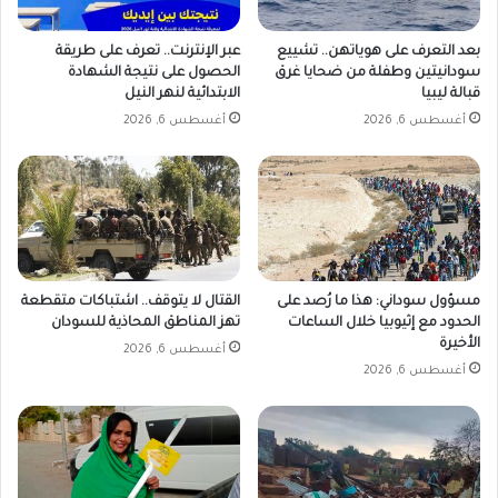
بعد التعرف على هوياتهن.. تشييع
عبر الإنترنت.. تعرف على طريقة
سودانيتين وطفلة من ضحايا غرق
الحصول على نتيجة الشهادة
قبالة ليبيا
الابتدائية لنهر النيل
أغسطس 6, 2026
أغسطس 6, 2026
مسؤول سوداني: هذا ما رُصد على
القتال لا يتوقف.. اشتباكات متقطعة
الحدود مع إثيوبيا خلال الساعات
تهز المناطق المحاذية للسودان
الأخيرة
أغسطس 6, 2026
أغسطس 6, 2026