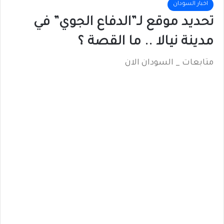
اخبار السودان
تحديد موقع لـ”الدفاع الجوي” في
مدينة نيالا .. ما القصة ؟
متابعات _ السودان الان