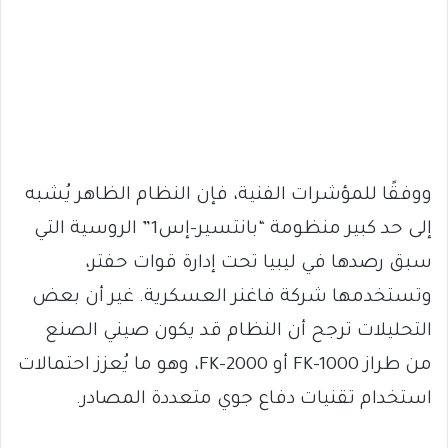
ووفقًا للمؤشرات الفنية، فإن النظام الظاهر يُشبه
إلى حد كبير منظومة “بانتسير-إس1” الروسية التي
سبق رصدها في ليبيا تحت إدارة قوات حفتر،
وتستخدمها شركة فاغنر العسكرية. غير أن بعض
التحليلات ترجح أن النظام قد يكون صيني الصنع
من طراز FK-1000 أو FK-2000، وهو ما يُعزز احتمالات
استخدام تقنيات دفاع جوي متعددة المصادر.