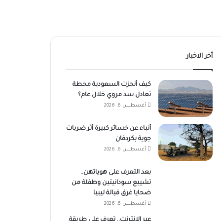
أخر الاخبار
كيف أنجزت السعودية محطة
تعادل سد مروي خلال عام؟
أغسطس 6, 2026
أنباء عن خسائر كبيرة أثر ضربات
جوية بكردفان
أغسطس 6, 2026
بعد التعرف على هوياتهن..
تشييع سودانيتين وطفلة من
ضحايا غرق قبالة ليبيا
أغسطس 6, 2026
عبر الإنترنت.. تعرف على طريقة