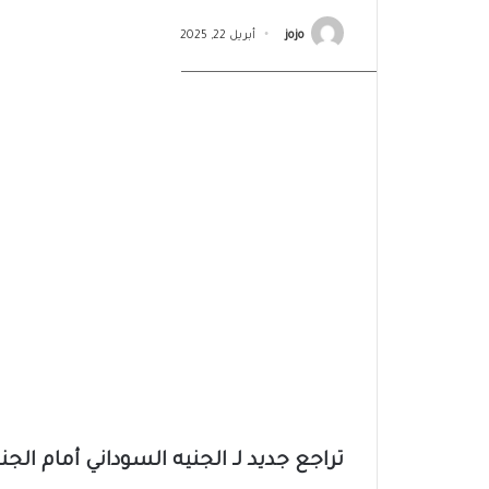
jojo
أبريل 22, 2025
الجنيه السوداني والجنيه المصري
تراجع جديد لـ الجنيه السوداني أمام الج