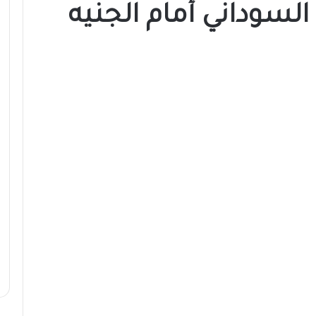
 السوداني أمام الجنيه