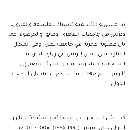
بدأ مسيرته الأكاديمية كأستاذ للفلسفة والقانون،
ودرّس في جامعات القاهرة، أوهايو، والخرطوم، كما
نال عضوية فخرية في جامعة بكين. وفي المجال
الدبلوماسي، عمل إدريس في وزارة الخارجية
السودانية وتقلد رتبة سفير، قبل أن ينضم إلى
“الويبو” عام 1982، حيث سطع نجمه على الصعيد
الدولي.
كما مثل السودان في لجنة الأمم المتحدة للقانون
الدولي خلال فترتين (1992-1996) و(2000-2001)،