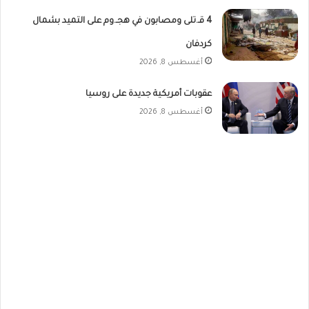
4 قـ.تلى ومصابون في هجـ.وم على التميد بشمال
كردفان
أغسطس 8, 2026
عقوبات أمريكية جديدة على روسيا
أغسطس 8, 2026