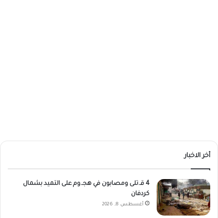
أخر الاخبار
4 قـ.تلى ومصابون في هجـ.وم على التميد بشمال
كردفان
أغسطس 8, 2026