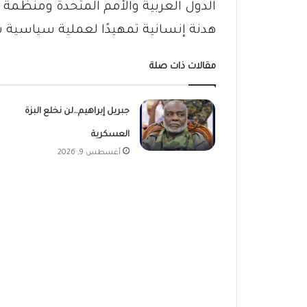
الدول العربية والأمم المتحدة ومنظمة ا
هدنة إنسانية تمهيدًا لعملية سياسية ش
مقالات ذات صلة
جبريل إبراهيم…لن نخلع البزة
العسكرية
أغسطس 9, 2026