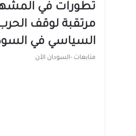
تطورات في المشهد
مرتقبة لوقف الحرب 
السياسي في السود
متابعات -السودان الآن