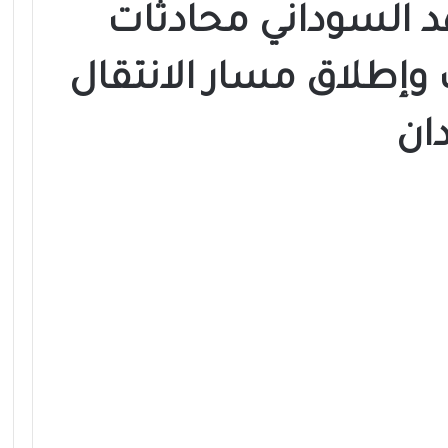
 السوداني محادثات
وإطلاق مسار الانتقال
ان