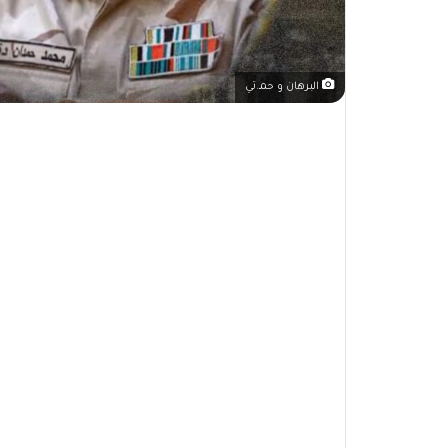
البرهان و حمـ.تي