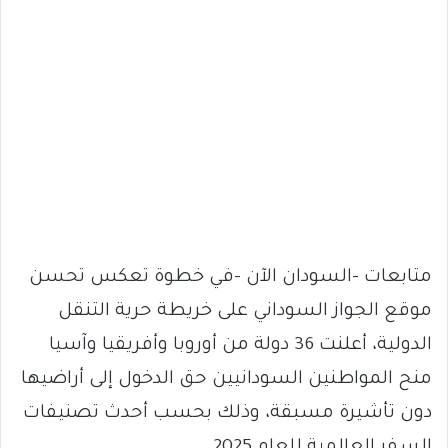
متابعات -السودان الآن -في خطوة تعكس تحسن
موقع الجواز السوداني على خريطة حرية التنقل
الدولية، أعلنت 36 دولة من أوروبا وأفريقيا وآسيا
منح المواطنين السودانيين حق الدخول إلى أراضيها
دون تأشيرة مسبقة، وذلك بحسب أحدث تصنيفات
السفر العالمية للعام 2025