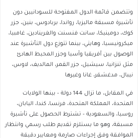
وتتضمن قائمة الدول المفتوحة للسودانيين دون
تأشيرة مسبقة ماليزيا، رواندا، بربادوس، بنين، جزر
كوك، دومينيكا، سانت فنسنت والغرينادين، غامبيا،
ميكرونيسيا، وهايتي، بينما تتوزع دول التأشيرة عند
الوصول بين أفريقيا وآسيا وجزر المحيط الهادئ
مثل تنزانيا، سيشيل، جزر القمر، المالديف، لاوس،
نيبال، مدغشقر، غانا وغيرها
في المقابل، ما تزال 144 دولة – بينها الولايات
المتحدة، المملكة المتحدة، فرنسا، كندا، اليابان،
روسيا، والسعودية – تشترط الحصول على تأشيرة
مسبقة، وهو ما يستلزم تقديم طلب رسمي وانتظار
الموافقة وفق إجراءات صارمة ومعايير دقيقة