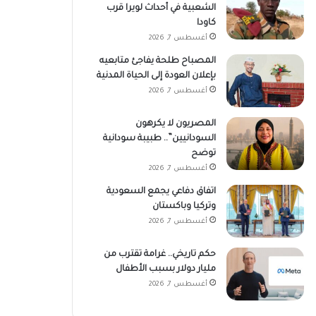
الشعبية في أحداث لويرا قرب
كاودا
أغسطس 7, 2026
المصباح طلحة يفاجئ متابعيه
بإعلان العودة إلى الحياة المدنية
أغسطس 7, 2026
المصريون لا يكرهون
السودانيين”.. طبيبة سودانية
توضح
أغسطس 7, 2026
اتفاق دفاعي يجمع السعودية
وتركيا وباكستان
أغسطس 7, 2026
حكم تاريخي.. غرامة تقترب من
مليار دولار بسبب الأطفال
أغسطس 7, 2026