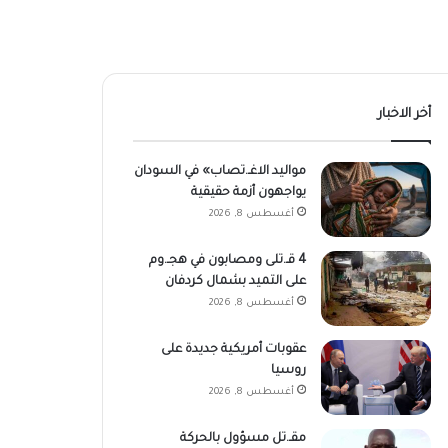
أخر الاخبار
مواليد الاغـ.تصاب» في السودان
يواجهون أزمة حقيقية
أغسطس 8, 2026
4 قـ.تلى ومصابون في هجـ.وم
على التميد بشمال كردفان
أغسطس 8, 2026
عقوبات أمريكية جديدة على
روسيا
أغسطس 8, 2026
مقـ.تل مسؤول بالحركة