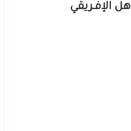
هل الإفـريقي