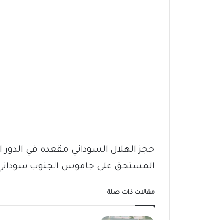
حجز الهلال السوداني مقعده في الدور ا
المستحق على جاموس الجنوب سوداني به
مقالات ذات صلة