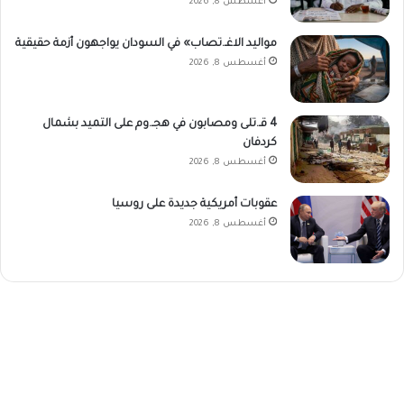
أغسطس 8, 2026
مواليد الاغـ.تصاب» في السودان يواجهون أزمة حقيقية
أغسطس 8, 2026
4 قـ.تلى ومصابون في هجـ.وم على التميد بشمال
كردفان
أغسطس 8, 2026
عقوبات أمريكية جديدة على روسيا
أغسطس 8, 2026