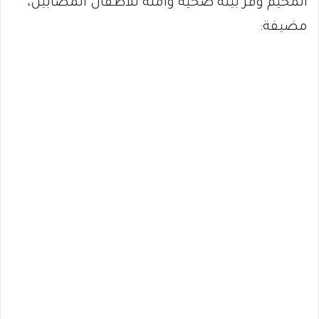
المخيم وفر بيئة صحية وآمنة للأطفال المصابين،
مضيفة: