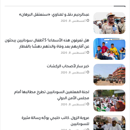
عبدالرحيم دقلـ.و لمناوي: «سنعتقل البرهان»
أغسطس 8, 2026
هل تعرفون هذه الأسماء؟ 5 أطفال سودانيين يبحثون
عن أقاربهم بعد وفاة والدتهم دهسًا بالقطار
أغسطس 8, 2026
خبر سار لأصحاب الركشات
أغسطس 8, 2026
لجنة المعلمين السودانيين تطرح مطالبها أمام
مجلس الأمن الدولي
أغسطس 8, 2026
عروبة الزول..كاتب خليجي يوجّه رسالة مثيرة
للسودانيين