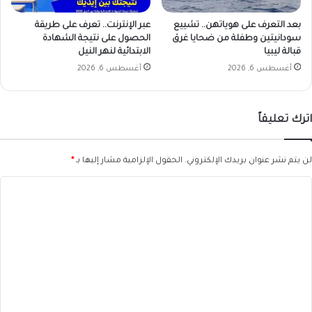
بعد التعرف على هوياتهن.. تشييع
عبر الإنترنت.. تعرف على طريقة
سودانيتين وطفلة من ضحايا غرق
الحصول على نتيجة الشهادة
قبالة ليبيا
الابتدائية لنهر النيل
أغسطس 6, 2026
أغسطس 6, 2026
اترك تعليقاً
لن يتم نشر عنوان بريدك الإلكتروني.
الحقول الإلزامية مشار إليها بـ
*
ا
ل
ت
ع
ل
ي
ق