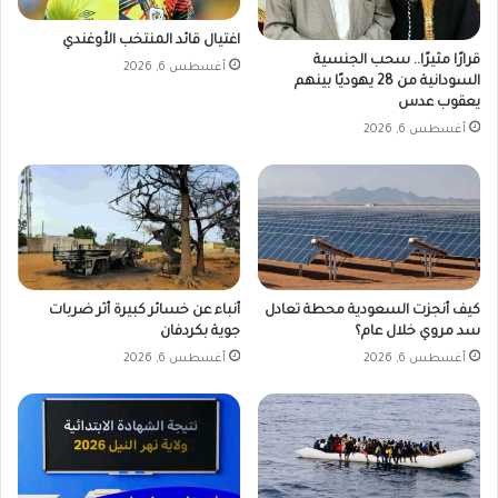
اغتيال قائد المنتخب الأوغندي
قرارًا مثيرًا.. سحب الجنسية
أغسطس 6, 2026
السودانية من 28 يهوديًا بينهم
يعقوب عدس
أغسطس 6, 2026
كيف أنجزت السعودية محطة تعادل
أنباء عن خسائر كبيرة أثر ضربات
سد مروي خلال عام؟
جوية بكردفان
أغسطس 6, 2026
أغسطس 6, 2026