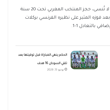
متابعات -السودان الآن – في ليلة كروية لا تُنسى، حجز المنتخب المغربي تحت 20 سنة
د فوزه المثير على نظيره الفرنسي بركلات
في بالتعادل 1-1.
الحكم ينهي المباراة قبل توقيتها بعد
تلقي السودان 16 هدف
يونيو 13, 2026