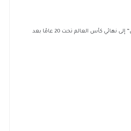
المغرب يصنع التاريخ.. “أشبال الأطلس” إلى نهائي كأس العالم تحت 20 عامًا بعد