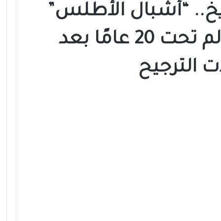
خ.. “أشبال الأطلس”
إلى نهائي كأس العالم تحت 20 عامًا بعد
ت الترجيح