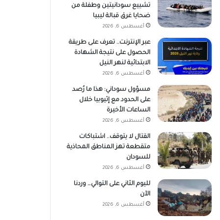
تشييع سودانيتين وطفلة من
ضحايا غرق قبالة ليبيا
أغسطس 6, 2026
عبر الإنترنت.. تعرف على طريقة
الحصول على نتيجة الشهادة
الابتدائية لنهر النيل
أغسطس 6, 2026
مسؤول سوداني: هذا ما رُصد
على الحدود مع إثيوبيا خلال
الساعات الأخيرة
أغسطس 6, 2026
القتال لا يتوقف.. اشتباكات
متقطعة تهز المناطق المحاذية
للسودان
أغسطس 6, 2026
لليوم الثاني على التوالي… وردنا
الآن
أغسطس 6, 2026