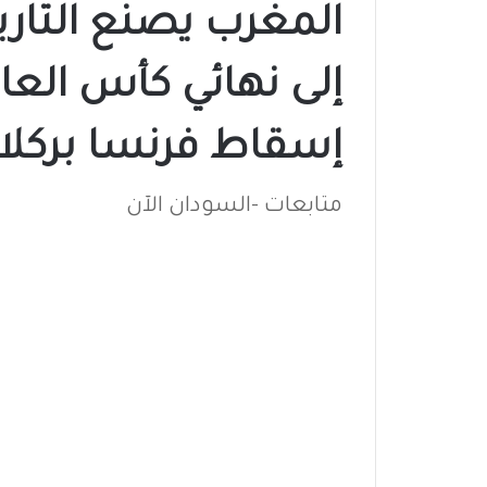
المغرب يصنع التاري
إسقاط فرنسا بركلا
متابعات -السودان الآن