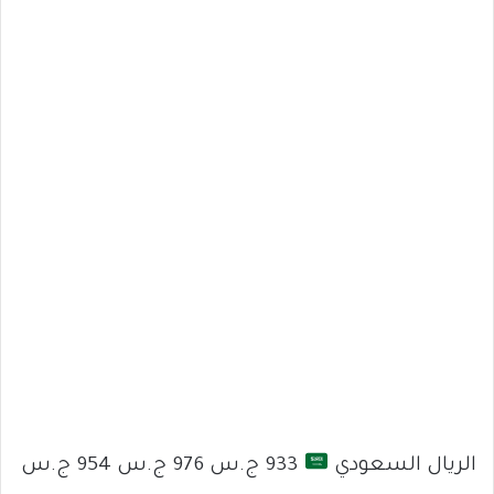
الريال السعودي
933 ج.س 976 ج.س 954 ج.س