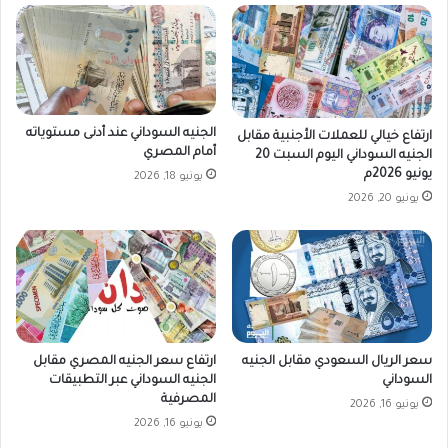
ت
ع
ي
د
و
ا
الجنيه السوداني عند أدنى مستوياته
م
ارتفاع خيالي للعملات الأجنبية مقابل
أمام المصري
الجنيه السوداني اليوم السبت 20
د
يونيو 2026م
ن
يونيو 18, 2026
ي
يونيو 20, 2026
ة
د
ي
س
م
ب
ر
سعر الريال السعودي مقابل الجنيه
ارتفاع سعر الجنيه المصري مقابل
"
السوداني
الجنيه السوداني عبر التطبيقات
المصرفية
يونيو 16, 2026
يونيو 16, 2026