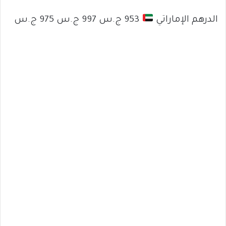
الدرهم الإماراتي
953 ج.س 997 ج.س 975 ج.س