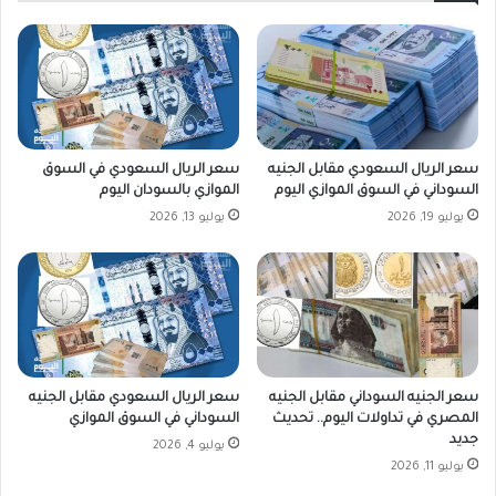
د
ح
و
د
ا
ة
ء
:
ش
"
ا
أ
فٍ
و
سعر الريال السعودي مقابل الجنيه
سعر الريال السعودي في السوق
أ
ق
السوداني في السوق الموازي اليوم
الموازي بالسودان اليوم
م
ف
يوليو 19, 2026
يوليو 13, 2026
م
و
س
ا
ك
ا
ن
ل
م
ح
ؤ
ر
ق
ب
ت
.
سعر الجنيه السوداني مقابل الجنيه
سعر الريال السعودي مقابل الجنيه
؟
.
المصري في تداولات اليوم.. تحديث
السوداني في السوق الموازي
و
جديد
يوليو 4, 2026
ا
يوليو 11, 2026
س