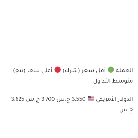
العملة
أقل سعر (شراء)
أعلى سعر (بيع)
متوسط التداول
الدولار الأمريكي
3,550 ج.س 3,700 ج.س 3,625
ج.س