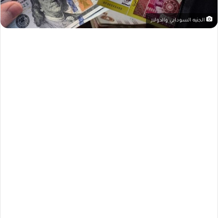
الجنيه السوداني والدولار