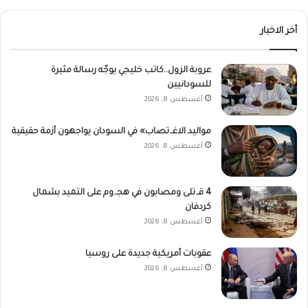
أخر الاخبار
عروبة الزول..كاتب خليجي يوجّه رسالة مثيرة
للسودانيين
أغسطس 8, 2026
مواليد الاغـ.تصاب» في السودان يواجهون أزمة حقيقية
أغسطس 8, 2026
4 قـ.تلى ومصابون في هجـ.وم على التميد بشمال
كردفان
أغسطس 8, 2026
عقوبات أمريكية جديدة على روسيا
أغسطس 8, 2026