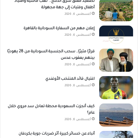
تصعيد مقلق شرق الدلنج.. نهب ماشية واقتياد
أطفال وفتيات إلى جهة مجهولة
أغسطس 6, 2026
إعلان مهم من السفارة السودانية بالقاهرة
أغسطس 6, 2026
قرارًا مثيرًا.. سحب الجنسية السودانية من 28 يهوديًا
بينهم يعقوب عدس
أغسطس 6, 2026
اغتيال قائد المنتخب الأوغندي
أغسطس 6, 2026
كيف أنجزت السعودية محطة تعادل سد مروي خلال
عام؟
أغسطس 6, 2026
أنباء عن خسائر كبيرة أثر ضربات جوية بكردفان