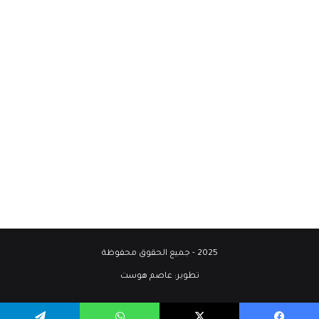
2025 - جميع الحقوق محفوظة
تطوير:
عاصم هوست