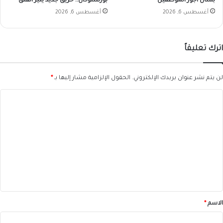
بشأن أجور الموظفين
بورتسودان.. حريق جديد يثير القلق
أغسطس 6, 2026
أغسطس 6, 2026
اترك تعليقاً
لن يتم نشر عنوان بريدك الإلكتروني.
الحقول الإلزامية مشار إليها بـ
*
ا
ل
ت
ع
ل
ي
ق
*
الاسم
*