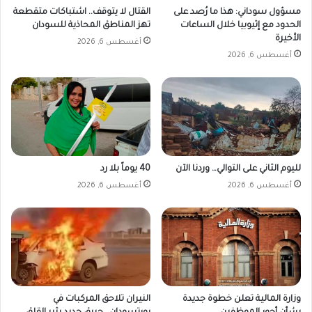
2
مسؤول سوداني: هذا ما رُصد على
القتال لا يتوقف.. اشتباكات متقطعة
0
الحدود مع إثيوبيا خلال الساعات
تهز المناطق المحاذية للسودان
2
الأخيرة
أغسطس 6, 2026
5
أغسطس 6, 2026
لليوم الثاني على التوالي… وردنا الآن
40 يوماً بلا رد
أغسطس 6, 2026
أغسطس 6, 2026
وزارة المالية تعلن خطوة جديدة
النيران تلاحق المركبات في