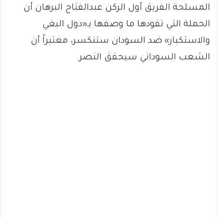
المسلحة الفريق أول الركن عبدالفتاح البرهان أن
الحملة التي تقودها ما وصفها بـ«دول البغي
والاستكبار» ضد السودان ستنكسر، معتبراً أن
الشعب السوداني سيحقق النصر.