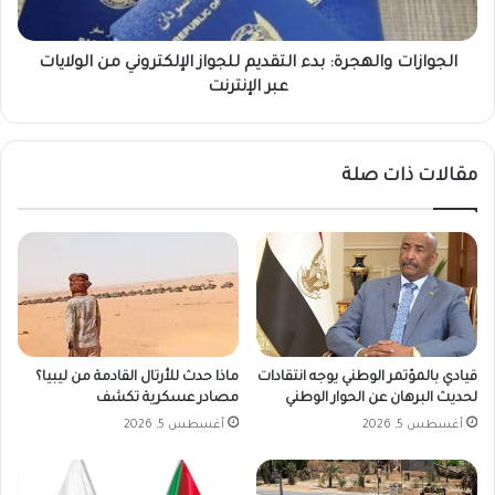
ع
ت
م
و
ل
ا
الجوازات والهجرة: بدء التقديم للجواز الإلكتروني من الولايات
ا
ل
عبر الإنترنت
ت
ه
ف
ج
ي
ر
مقالات ذات صلة
ا
ة
ل
:
س
ب
و
د
د
ء
ا
ا
ن
ل
ا
ت
ل
ق
قيادي بالمؤتمر الوطني يوجه انتقادات
ماذا حدث للأرتال القادمة من ليبيا؟
ي
د
لحديث البرهان عن الحوار الوطني
مصادر عسكرية تكشف
و
ي
أغسطس 5, 2026
أغسطس 5, 2026
م
م
ا
ل
ل
ل