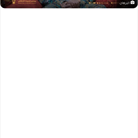
البرهان