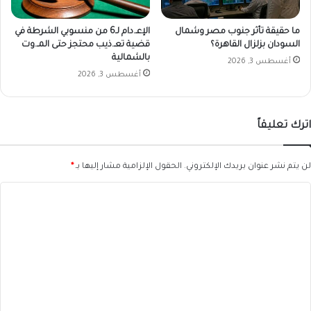
ما حقيقة تأثر جنوب مصر وشمال
الإعـ.دام لـ6 من منسوبي الشرطة في
السودان بزلزال القاهرة؟
قضية تعـ.ذيب محتجز حتى المـ.وت
بالشمالية
أغسطس 3, 2026
أغسطس 3, 2026
اترك تعليقاً
لن يتم نشر عنوان بريدك الإلكتروني.
الحقول الإلزامية مشار إليها بـ
*
ا
ل
ت
ع
ل
ي