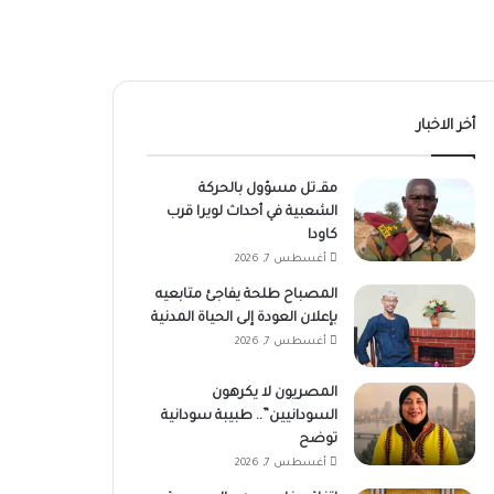
أخر الاخبار
مقـ.تل مسؤول بالحركة
الشعبية في أحداث لويرا قرب
كاودا
أغسطس 7, 2026
المصباح طلحة يفاجئ متابعيه
بإعلان العودة إلى الحياة المدنية
أغسطس 7, 2026
المصريون لا يكرهون
السودانيين”.. طبيبة سودانية
توضح
أغسطس 7, 2026