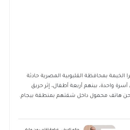
 الخيمة بمحافظة القليوبية المصرية حادثة
رة واحدة، بينهم أربعة أطفال، إثر حريق
احن هاتف محمول داخل شقتهم بمنطقة بيجام.