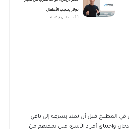
حكم تاريخي.. غرامة تقترب من مليار
دولار بسبب الأطفال
أغسطس 7, 2026
ن في المطبخ قبل أن تمتد بسرعة إلى باقي
دخان واختناق أفراد الأسرة قبل تمكنهم من