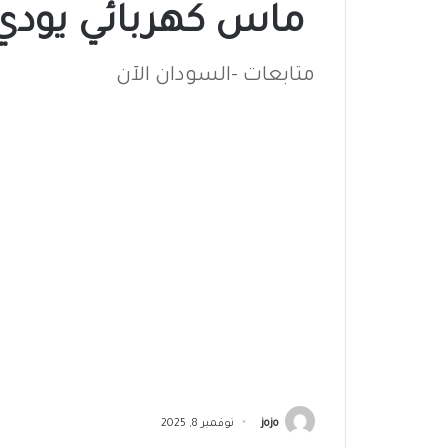
ماس كهربائي يودي 
متابعات -السودان الآن
jojo
نوفمبر 8, 2025
ماس كهربائي