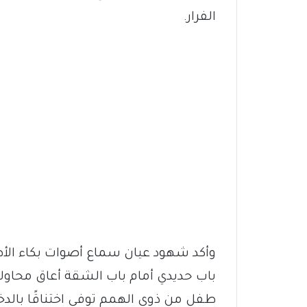
الفرار.
وأكد شهود عيان سماع أصوات بكاء الأطف
باب حديدي أمام باب الشقة أعاق محاولا
طفل من ذوي الهمم توفي اختناقًا بالدخ