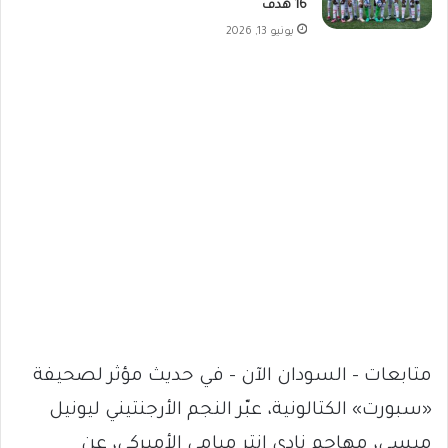
16 هدف
يونيو 13, 2026
متابعات – السودان الآن – في حديث مؤثر لصحيفة
«سبورت» الكتالونية، عبّر النجم الأرجنتيني ليونيل
ميسي، مهاجم نادي إنتر ميامي الأميركي، عن