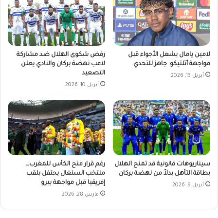
لامين يامال يشعل الأجواء قبل
رفض شكوى الهلال ضد مشاركة
مواجهة أتلتيكو: جاهز للتحدي
لاعب نهضة بركان والنادي يعلن
التصعيد
أبريل 13, 2026
أبريل 10, 2026
سيناريوهات قانونية قد تمنح الهلال
رغم قرار منح الكأس للمغرب…
بطاقة التأهل بدلاً من نهضة بركان
منتخب السنغال يحتفل بلقب
إفريقيا قبل مواجهة بيرو
أبريل 9, 2026
مارس 28, 2026