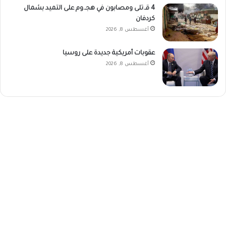
4 قـ.تلى ومصابون في هجـ.وم على التميد بشمال
كردفان
أغسطس 8, 2026
عقوبات أمريكية جديدة على روسيا
أغسطس 8, 2026