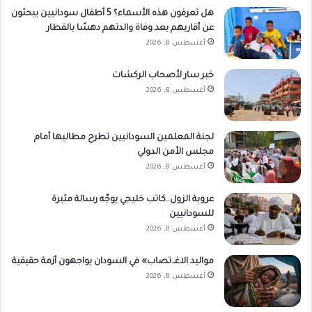
هل تعرفون هذه الأسماء؟ 5 أطفال سودانيين يبحثون
عن أقاربهم بعد وفاة والدتهم دهسًا بالقطار
أغسطس 8, 2026
خبر سار لأصحاب الركشات
أغسطس 8, 2026
لجنة المعلمين السودانيين تطرح مطالبها أمام
مجلس الأمن الدولي
أغسطس 8, 2026
عروبة الزول..كاتب خليجي يوجّه رسالة مثيرة
للسودانيين
أغسطس 8, 2026
مواليد الاغـ.تصاب» في السودان يواجهون أزمة حقيقية
أغسطس 8, 2026