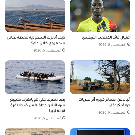
اغتيال قائد المنتخب الأوغندي
كيف أنجزت السعودية محطة تعادل
سد مروي خلال عام؟
أغسطس 6, 2026
أغسطس 6, 2026
أنباء عن خسائر كبيرة أثر ضربات
بعد التعرف على هوياتهن.. تشييع
جوية بكردفان
سودانيتين وطفلة من ضحايا غرق
قبالة ليبيا
أغسطس 6, 2026
أغسطس 6, 2026