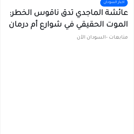
اخبار السودان
عائشة الماجدي تدق ناقوس الخطر:
الموت الحقيقي في شوارع أم درمان
متابعات -السودان الآن