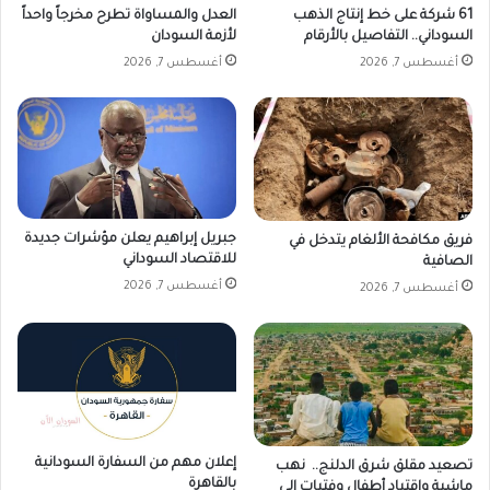
ط
61 شركة على خط إنتاج الذهب
العدل والمساواة تطرح مخرجاً واحداً
ق
السوداني.. التفاصيل بالأرقام
لأزمة السودان
ت
أغسطس 7, 2026
أغسطس 7, 2026
أ
س
ي
س
جبريل إبراهيم يعلن مؤشرات جديدة
فريق مكافحة الألغام يتدخل في
للاقتصاد السوداني
الصافية
أغسطس 7, 2026
أغسطس 7, 2026
إعلان مهم من السفارة السودانية
تصعيد مقلق شرق الدلنج.. نهب
بالقاهرة
ماشية واقتياد أطفال وفتيات إلى