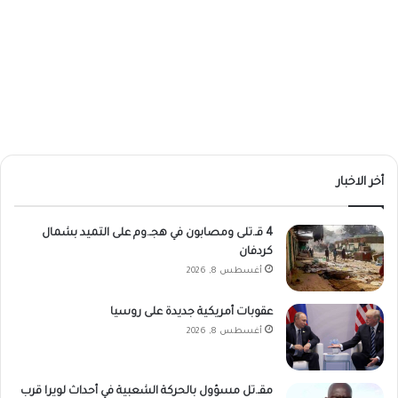
أخر الاخبار
4 قـ.تلى ومصابون في هجـ.وم على التميد بشمال
كردفان
أغسطس 8, 2026
عقوبات أمريكية جديدة على روسيا
أغسطس 8, 2026
مقـ.تل مسؤول بالحركة الشعبية في أحداث لويرا قرب