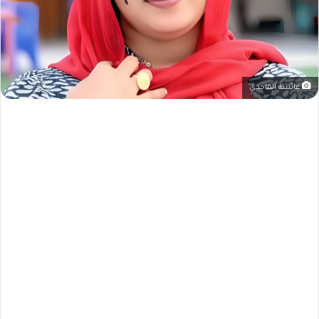
عائشة الماجدي