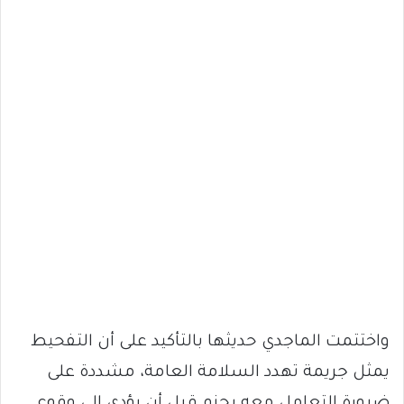
واختتمت الماجدي حديثها بالتأكيد على أن التفحيط
يمثل جريمة تهدد السلامة العامة، مشددة على
ضرورة التعامل معه بحزم قبل أن يؤدي إلى وقوع