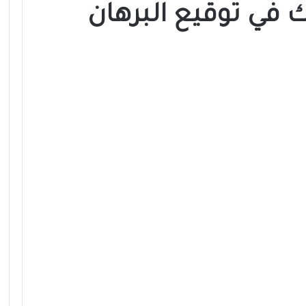
ي توقيع البرهان