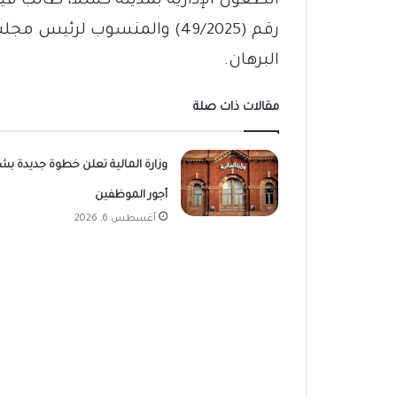
الطعون الإدارية بمدينة كسلا، طالب فيه
رقم (49/2025) والمنسوب لرئي
البرهان.
مقالات ذات صلة
وزارة المالية تعلن خطوة جديدة بش
أجور الموظفين
أغسطس 6, 2026