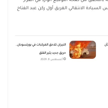
 بالتحقق من صحة التوقيع الوارد في القرار
س مجلس السيادة الانتقالي الفريق أول ركن عبد الفتاح
أن
النيران تلاحق المركبات في بورتسودان..
حريق جديد يثير القلق
أغسطس 6, 2026