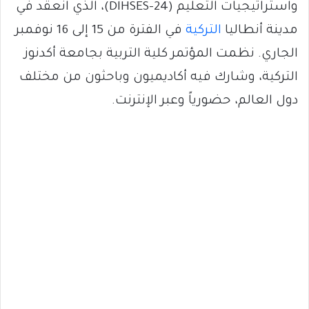
واستراتيجيات التعليم (DlHSES-24)، الذي انعقد في
مدينة أنطاليا
التركية
في الفترة من 15 إلى 16 نوفمبر
الجاري. نظمت المؤتمر كلية التربية بجامعة أكدنوز
التركية، وشارك فيه أكاديميون وباحثون من مختلف
دول العالم، حضورياً وعبر الإنترنت.