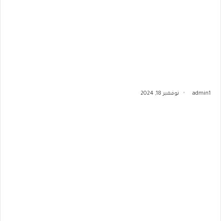
admin1
نوفمبر 18, 2024