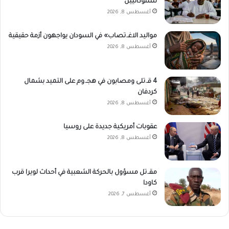
للسودانيين
أغسطس 8, 2026
مواليد الاغـ.تصاب» في السودان يواجهون أزمة حقيقية
أغسطس 8, 2026
4 قـ.تلى ومصابون في هجـ.وم على التميد بشمال
كردفان
أغسطس 8, 2026
عقوبات أمريكية جديدة على روسيا
أغسطس 8, 2026
مقـ.تل مسؤول بالحركة الشعبية في أحداث لويرا قرب
كاودا
أغسطس 7, 2026