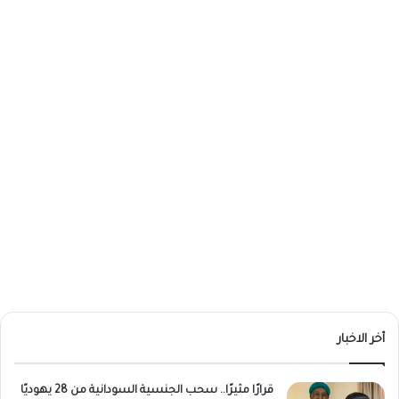
أخر الاخبار
قرارًا مثيرًا.. سحب الجنسية السودانية من 28 يهوديًا