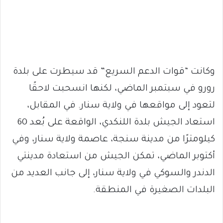
وكانت “قوات الدعم السريع” قد سيطرت على بلدة
رورو في سبتمبر الماضي، لكنها انسحبت لاحقًا
لتعود إلى مواقعها في ولاية سنار. في المقابل،
استعاد الجيش بلدة اللنكدي، الواقعة على بُعد 60
كيلومترًا من مدينة سنجة، عاصمة ولاية سنار، وفي
أكتوبر الماضي، تمكن الجيش من استعادة مدينتي
الدندر والسوكي في ولاية سنار، إلى جانب العديد من
البلدات الصغيرة في المنطقة.