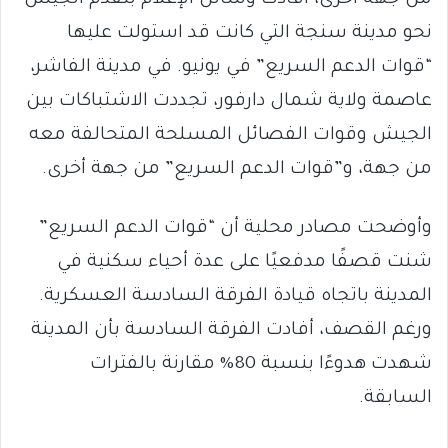
من جهة أخرى، أفادت وسائل الإعلام بتقدم الجيش
نحو مدينة سنجة التي كانت قد استولت عليها
“قوات الدعم السريع” في يونيو. في مدينة الفاشر،
عاصمة ولاية شمال دارفور، تجددت الاشتباكات بين
الجيش وقوات الفصائل المسلحة المتحالفة معه
من جهة، و”قوات الدعم السريع” من جهة أخرى.
وأوضحت مصادر محلية أن “قوات الدعم السريع”
شنت قصفًا مدفعيًا على عدة أحياء سكنية في
المدينة باتجاه قيادة الفرقة السادسة العسكرية.
ورغم القصف، أفادت الفرقة السادسة بأن المدينة
شهدت هدوءًا بنسبة 80% مقارنة بالفترات
السابقة.