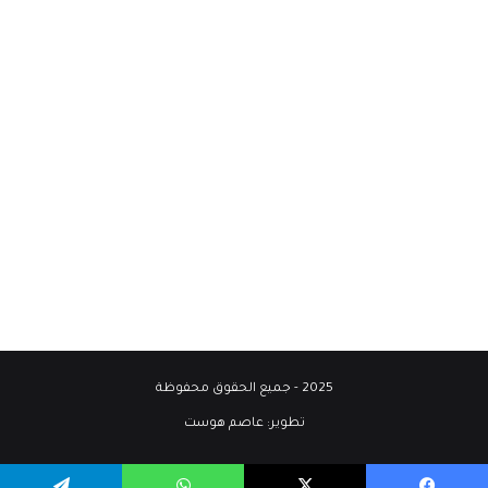
2025 - جميع الحقوق محفوظة
تطوير:
عاصم هوست