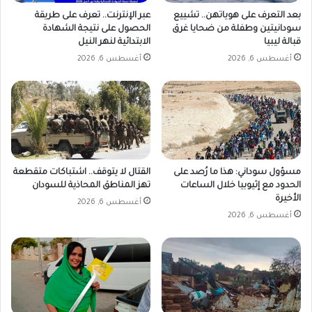
بعد التعرف على هوياتهن.. تشييع
عبر الإنترنت.. تعرف على طريقة
سودانيتين وطفلة من ضحايا غرق
الحصول على نتيجة الشهادة
قبالة ليبيا
الابتدائية لنهر النيل
أغسطس 6, 2026
أغسطس 6, 2026
مسؤول سوداني: هذا ما رُصد على
القتال لا يتوقف.. اشتباكات متقطعة
الحدود مع إثيوبيا خلال الساعات
تهز المناطق المحاذية للسودان
الأخيرة
أغسطس 6, 2026
أغسطس 6, 2026