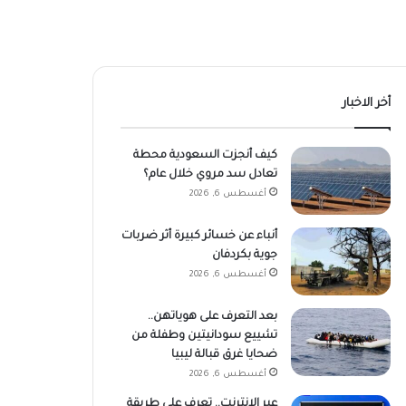
أخر الاخبار
كيف أنجزت السعودية محطة
تعادل سد مروي خلال عام؟
أغسطس 6, 2026
أنباء عن خسائر كبيرة أثر ضربات
جوية بكردفان
أغسطس 6, 2026
بعد التعرف على هوياتهن..
تشييع سودانيتين وطفلة من
ضحايا غرق قبالة ليبيا
أغسطس 6, 2026
عبر الإنترنت.. تعرف على طريقة