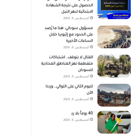
الحصول على نتيجة الشهادة
الابتدائية لنهر النيل
أغسطس 6, 2026
مسؤول سوداني: هذا ما رُصد
على الحدود مع إثيوبيا خلال
الساعات الأخيرة
أغسطس 6, 2026
القتال لا يتوقف.. اشتباكات
متقطعة تهز المناطق المحاذية
للسودان
أغسطس 6, 2026
لليوم الثاني على التوالي… وردنا
الآن
أغسطس 6, 2026
40 يوماً بلا رد
أغسطس 6, 2026