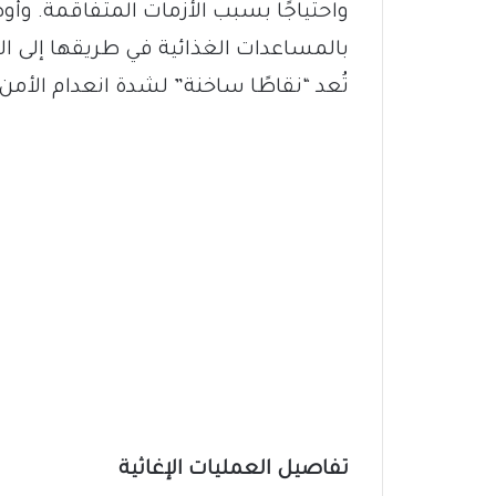
تُعد “نقاطًا ساخنة” لشدة انعدام الأمن
تفاصيل العمليات الإغاثية