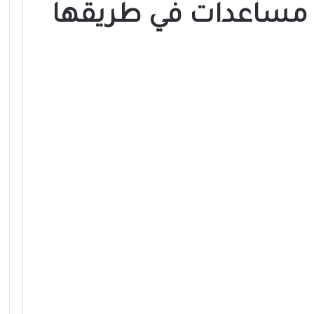
70 شاحنة مساعدات في طريقها