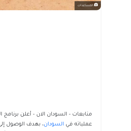
المساعدات
متابعات – السودان الان – أعلن برنامج ا
عملياته في
السودان
، بهدف الوصول إلى