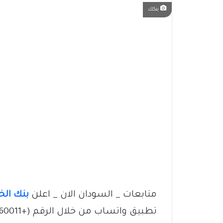
بنكك
متابعات _ السودان الان _ اعلن
بنك الخ
تطبيق واتساب من خلال الرقم (+249191360011)