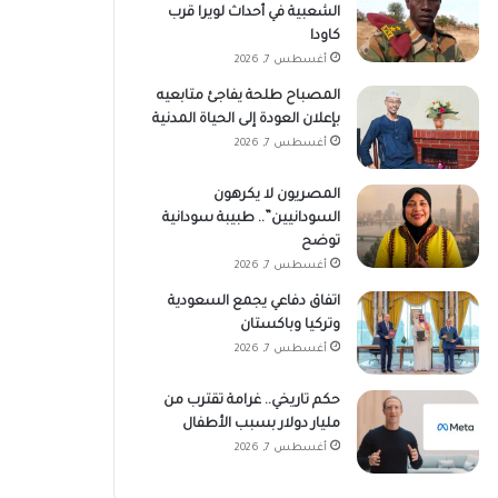
الشعبية في أحداث لويرا قرب
كاودا
أغسطس 7, 2026
المصباح طلحة يفاجئ متابعيه
بإعلان العودة إلى الحياة المدنية
أغسطس 7, 2026
المصريون لا يكرهون
السودانيين”.. طبيبة سودانية
توضح
أغسطس 7, 2026
اتفاق دفاعي يجمع السعودية
وتركيا وباكستان
أغسطس 7, 2026
حكم تاريخي.. غرامة تقترب من
مليار دولار بسبب الأطفال
أغسطس 7, 2026