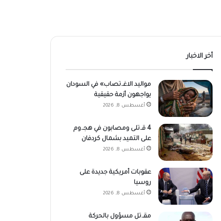
أخر الاخبار
مواليد الاغـ.تصاب» في السودان
يواجهون أزمة حقيقية
أغسطس 8, 2026
4 قـ.تلى ومصابون في هجـ.وم
على التميد بشمال كردفان
أغسطس 8, 2026
عقوبات أمريكية جديدة على
روسيا
أغسطس 8, 2026
مقـ.تل مسؤول بالحركة