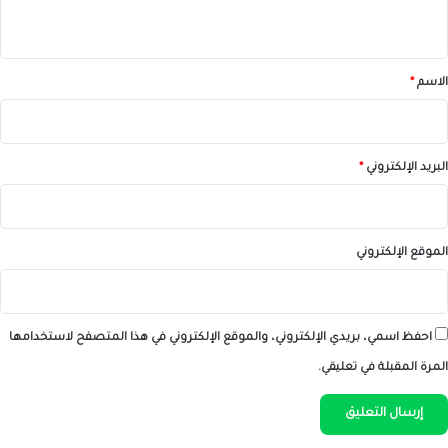
ي
ق
*
الاسم
*
البريد الإلكتروني
*
الموقع الإلكتروني
احفظ اسمي، بريدي الإلكتروني، والموقع الإلكتروني في هذا المتصفح لاستخدامها
المرة المقبلة في تعليقي.