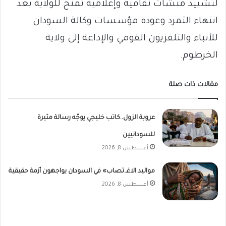
لتشييد منشآت ثقافية وإعلامية تُمنح للولاية بعد
انتهاء التمرد وعودة مؤسسات وكالة السودان
للأنباء والتلفزيون القومي والإذاعة إلى ولاية
الخرطوم.
مقالات ذات صلة
عروبة الزول..كاتب خليجي يوجّه رسالة مثيرة
للسودانيين
أغسطس 8, 2026
مواليد الاغـ.تصاب» في السودان يواجهون أزمة حقيقية
أغسطس 8, 2026