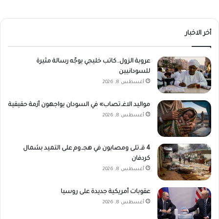
أخر الاخبار
عروبة الزول..كاتب خليجي يوجّه رسالة مثيرة
للسودانيين
أغسطس 8, 2026
مواليد الاغـ.تصاب» في السودان يواجهون أزمة حقيقية
أغسطس 8, 2026
4 قـ.تلى ومصابون في هجـ.وم على التميد بشمال
كردفان
أغسطس 8, 2026
عقوبات أمريكية جديدة على روسيا
أغسطس 8, 2026