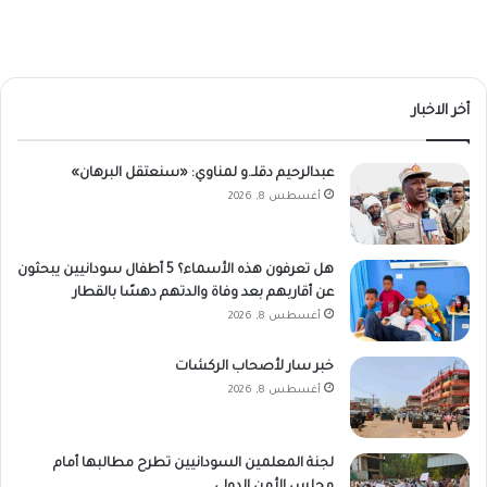
أخر الاخبار
عبدالرحيم دقلـ.و لمناوي: «سنعتقل البرهان»
أغسطس 8, 2026
هل تعرفون هذه الأسماء؟ 5 أطفال سودانيين يبحثون
عن أقاربهم بعد وفاة والدتهم دهسًا بالقطار
أغسطس 8, 2026
خبر سار لأصحاب الركشات
أغسطس 8, 2026
لجنة المعلمين السودانيين تطرح مطالبها أمام