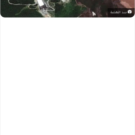
سد النهضة