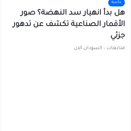
عالمية
هل بدأ انهيار سد النهضة؟ صور
الأقمار الصناعية تكشف عن تدهور
جزئي
متابعات – السودان الان