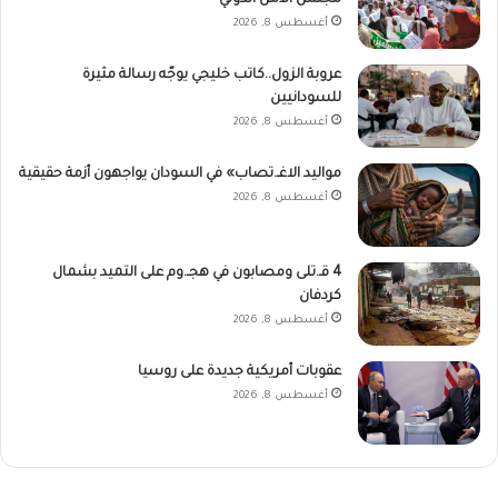
مجلس الأمن الدولي
أغسطس 8, 2026
عروبة الزول..كاتب خليجي يوجّه رسالة مثيرة
للسودانيين
أغسطس 8, 2026
مواليد الاغـ.تصاب» في السودان يواجهون أزمة حقيقية
أغسطس 8, 2026
4 قـ.تلى ومصابون في هجـ.وم على التميد بشمال
كردفان
أغسطس 8, 2026
عقوبات أمريكية جديدة على روسيا
أغسطس 8, 2026