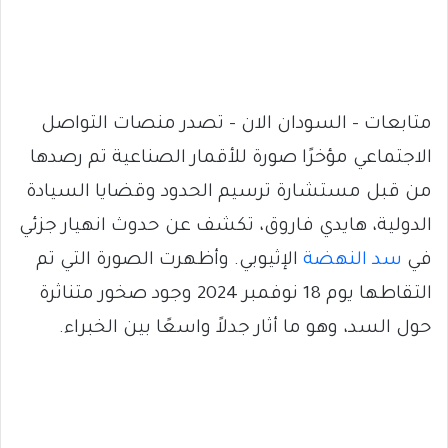
متابعات – السودان الان – تصدر منصات التواصل
الاجتماعي مؤخرًا صورة للأقمار الصناعية تم رصدها
من قبل مستشارة ترسيم الحدود وقضايا السيادة
الدولية، هايدي فاروق، تكشف عن حدوث انهيار جزئي
في
سد النهضة
الإثيوبي. وأظهرت الصورة التي تم
التقاطها يوم 18 نوفمبر 2024 وجود صخور متناثرة
حول السد، وهو ما أثار جدلاً واسعًا بين الخبراء.