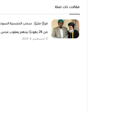
مقالات ذات صلة
قرارًا مثيرًا.. سحب الجنسية السودا
من 28 يهوديًا بينهم يعقوب عدس
أغسطس 6, 2026