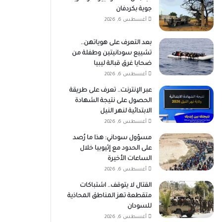
جوية بكردفان
أغسطس 6, 2026
بعد التعرف على هوياتهن..
تشييع سودانيتين وطفلة من
ضحايا غرق قبالة ليبيا
أغسطس 6, 2026
عبر الإنترنت.. تعرف على طريقة
الحصول على نتيجة الشهادة
الابتدائية لنهر النيل
أغسطس 6, 2026
مسؤول سوداني: هذا ما رُصد
على الحدود مع إثيوبيا خلال
الساعات الأخيرة
أغسطس 6, 2026
القتال لا يتوقف.. اشتباكات
متقطعة تهز المناطق المحاذية
للسودان
أغسطس 6, 2026