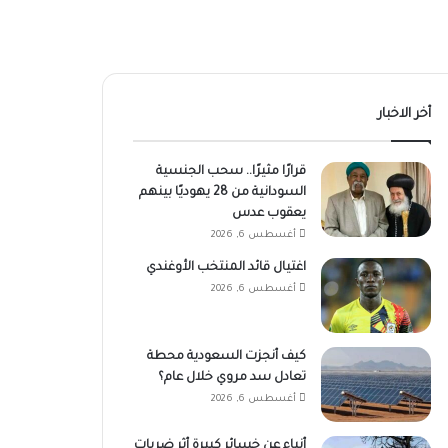
أخر الاخبار
قرارًا مثيرًا.. سحب الجنسية
السودانية من 28 يهوديًا بينهم
يعقوب عدس
أغسطس 6, 2026
اغتيال قائد المنتخب الأوغندي
أغسطس 6, 2026
كيف أنجزت السعودية محطة
تعادل سد مروي خلال عام؟
أغسطس 6, 2026
أنباء عن خسائر كبيرة أثر ضربات