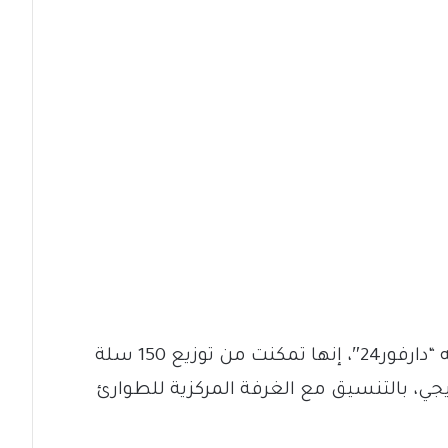
وقالت الغرفة في بيان لها، اطلعت عليه “دارفور24″، إنها تمكنت من توزيع 150 سلة
جي، بالتنسيق مع الغرفة المركزية للطوارئ