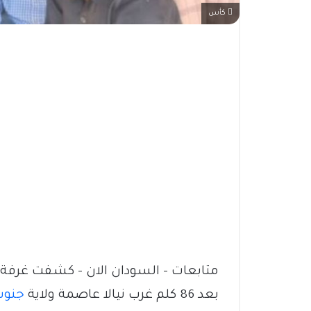
كأس
متابعات – السودان الان – كشفت غرفة
بعد 86 كلم غرب نيالا عاصمة ولاية
جنوب