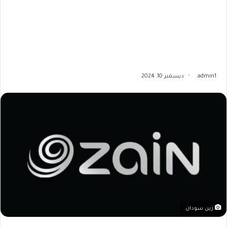
admin1
ديسمبر 10, 2024
زين سودان