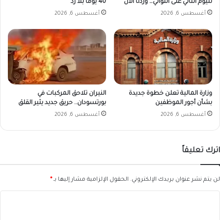
لليوم الثاني على التوالي… وردنا الآن
40 يوماً بلا رد
أغسطس 6, 2026
أغسطس 6, 2026
وزارة المالية تعلن خطوة جديدة
النيران تلاحق المركبات في
بشأن أجور الموظفين
بورتسودان.. حريق جديد يثير القلق
أغسطس 6, 2026
أغسطس 6, 2026
اترك تعليقاً
لن يتم نشر عنوان بريدك الإلكتروني.
الحقول الإلزامية مشار إليها بـ
*
ا
ل