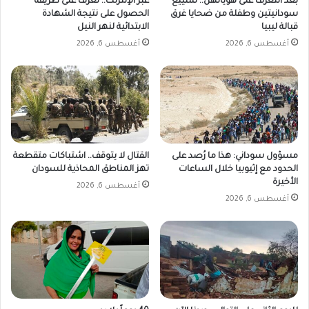
بعد التعرف على هوياتهن.. تشييع
عبر الإنترنت.. تعرف على طريقة
ر
سودانيتين وطفلة من ضحايا غرق
الحصول على نتيجة الشهادة
ي
قبالة ليبيا
الابتدائية لنهر النيل
.
أغسطس 6, 2026
أغسطس 6, 2026
مسؤول سوداني: هذا ما رُصد على
القتال لا يتوقف.. اشتباكات متقطعة
الحدود مع إثيوبيا خلال الساعات
تهز المناطق المحاذية للسودان
الأخيرة
أغسطس 6, 2026
أغسطس 6, 2026