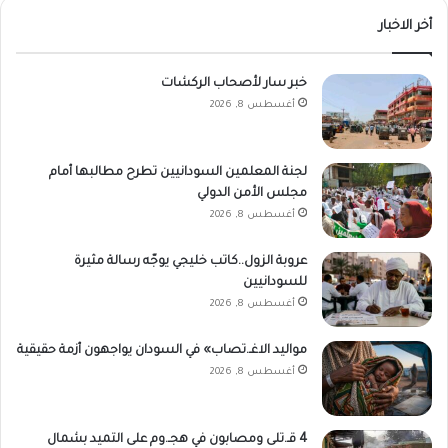
أخر الاخبار
خبر سار لأصحاب الركشات
أغسطس 8, 2026
لجنة المعلمين السودانيين تطرح مطالبها أمام
مجلس الأمن الدولي
أغسطس 8, 2026
عروبة الزول..كاتب خليجي يوجّه رسالة مثيرة
للسودانيين
أغسطس 8, 2026
مواليد الاغـ.تصاب» في السودان يواجهون أزمة حقيقية
أغسطس 8, 2026
4 قـ.تلى ومصابون في هجـ.وم على التميد بشمال