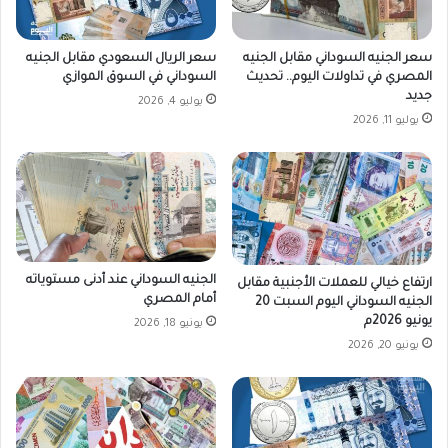
ه
ب
و
سعر الجنيه السوداني مقابل الجنيه
سعر الريال السعودي مقابل الجنيه
ت
المصري في تداولات اليوم.. تحديث
السوداني في السوق الموازي
ك
جديد
يوليو 4, 2026
ش
يوليو 11, 2026
ف
ا
ل
ت
ف
ا
ص
الجنيه السوداني عند أدنى مستوياته
ي
ارتفاع خيالي للعملات الأجنبية مقابل
أمام المصري
الجنيه السوداني اليوم السبت 20
ل
يونيو 2026م
يونيو 18, 2026
يونيو 20, 2026