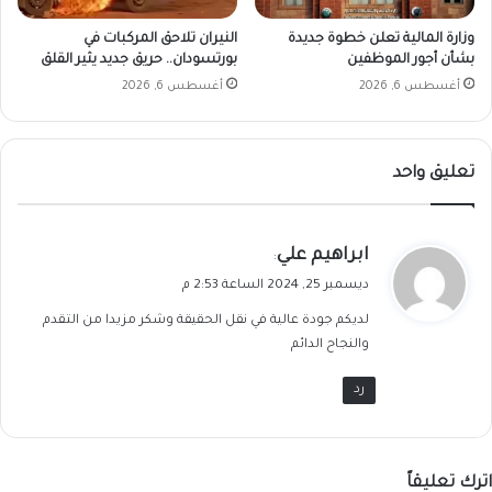
وزارة المالية تعلن خطوة جديدة
النيران تلاحق المركبات في
بشأن أجور الموظفين
بورتسودان.. حريق جديد يثير القلق
أغسطس 6, 2026
أغسطس 6, 2026
تعليق واحد
ي
ابراهيم علي
:
ق
ديسمبر 25, 2024 الساعة 2:53 م
و
لديكم جودة عالية في نقل الحقيقة وشكر مزيدا من التقدم
ل
والنجاح الدائم
رد
اترك تعليقاً