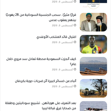
أغسطس 6, 2026
قرارًا مثيرًا.. سحب الجنسية السودانية من 28 يهوديًا
بينهم يعقوب عدس
أغسطس 6, 2026
اغتيال قائد المنتخب الأوغندي
أغسطس 6, 2026
كيف أنجزت السعودية محطة تعادل سد مروي خلال
عام؟
أغسطس 6, 2026
أنباء عن خسائر كبيرة أثر ضربات جوية بكردفان
أغسطس 6, 2026
بعد التعرف على هوياتهن.. تشييع سودانيتين وطفلة
من ضحايا غرق قبالة ليبيا