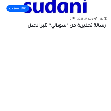
اخبار السودان
jojo
يونيو 17, 2025
0
رسالة تحذيرية من “سوداني” تثير الجدل