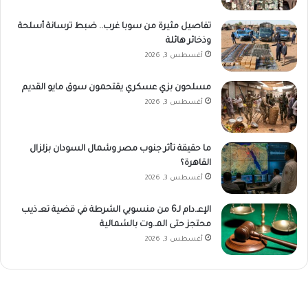
تفاصيل مثيرة من سوبا غرب.. ضبط ترسانة أسلحة
وذخائر هائلة
أغسطس 3, 2026
مسلحون بزي عسكري يقتحمون سوق مايو القديم
أغسطس 3, 2026
ما حقيقة تأثر جنوب مصر وشمال السودان بزلزال
القاهرة؟
أغسطس 3, 2026
الإعـ.دام لـ6 من منسوبي الشرطة في قضية تعـ.ذيب
محتجز حتى المـ.وت بالشمالية
أغسطس 3, 2026