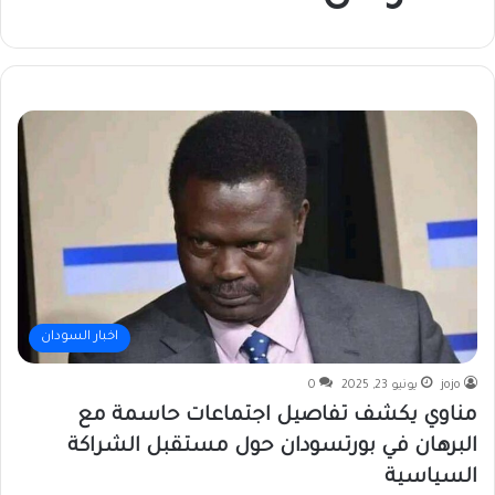
اخبار السودان
jojo
يونيو 23, 2025
0
مناوي يكشف تفاصيل اجتماعات حاسمة مع
البرهان في بورتسودان حول مستقبل الشراكة
السياسية