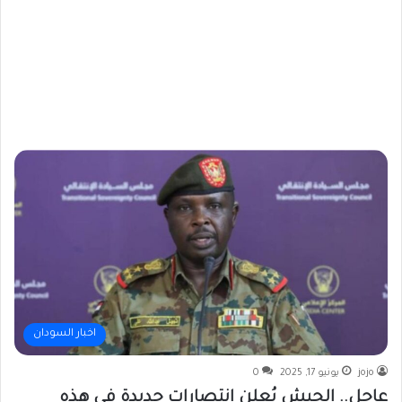
اخبار السودان
jojo
يونيو 17, 2025
0
عاجل.. الجيش يُعلن انتصارات جديدة في هذه