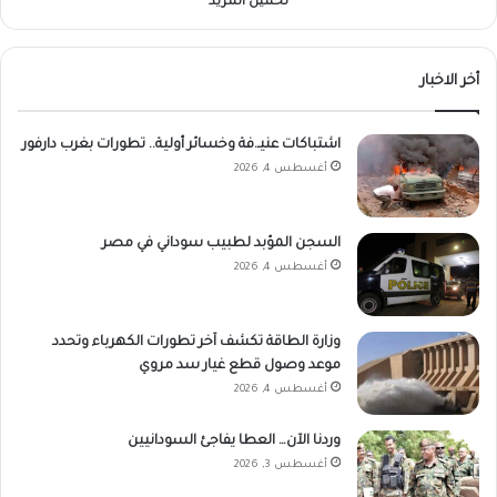
تحميل المزيد
أخر الاخبار
اشتباكات عنيـ.فة وخسائر أولية.. تطورات بغرب دارفور
أغسطس 4, 2026
السجن المؤبد لطبيب سوداني في مصر
أغسطس 4, 2026
وزارة الطاقة تكشف آخر تطورات الكهرباء وتحدد
موعد وصول قطع غيار سد مروي
أغسطس 4, 2026
وردنا الآن… العطا يفاجئ السودانيين
أغسطس 3, 2026