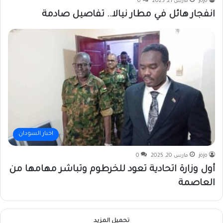
jojo
مارس 21, 2025
0
انفجار هائل في مطار نيالا.. تفاصيل صادمة
اخبار السودان
jojo
مارس 20, 2025
0
أول وزارة اتحادية تعود للخرطوم وتباشر مهامها من
العاصمة
تحميل المزيد