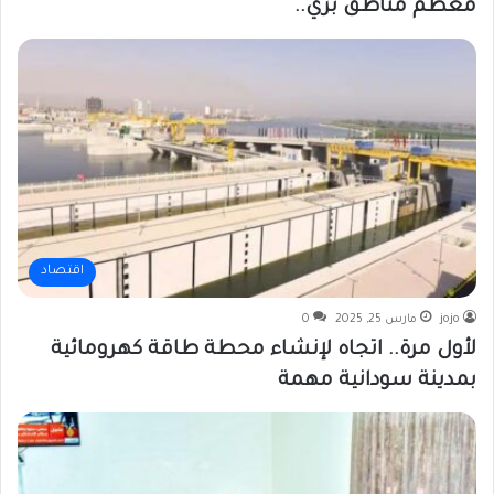
معظم مناطق بري..
اقتصاد
jojo
مارس 25, 2025
0
لأول مرة.. اتجاه لإنشاء محطة طاقة كهرومائية
بمدينة سودانية مهمة