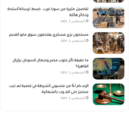
تفاصيل مثيرة من سوبا غرب.. ضبط ترسانة أسلحة
وذخائر هائلة
أغسطس 3, 2026
مسلحون بزي عسكري يقتحمون سوق مايو القديم
أغسطس 3, 2026
ما حقيقة تأثر جنوب مصر وشمال السودان بزلزال
القاهرة؟
أغسطس 3, 2026
الإعـ.دام لـ6 من منسوبي الشرطة في قضية تعـ.ذيب
محتجز حتى المـ.وت بالشمالية
أغسطس 3, 2026