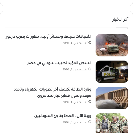
أخر الاخبار
اشتباكات عنيـ.فة وخسائر أولية.. تطورات بغرب دارفور
أغسطس 4, 2026
السجن المؤبد لطبيب سوداني في مصر
أغسطس 4, 2026
وزارة الطاقة تكشف آخر تطورات الكهرباء وتحدد
موعد وصول قطع غيار سد مروي
أغسطس 4, 2026
وردنا الآن… العطا يفاجئ السودانيين
أغسطس 3, 2026