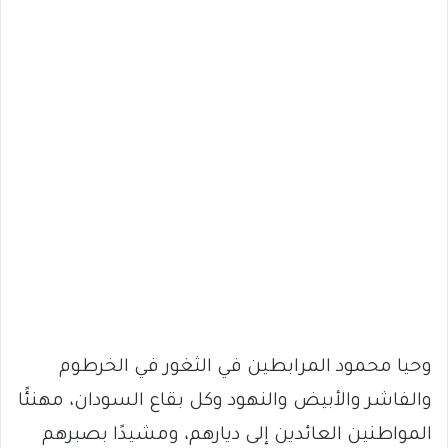
وحيا محمود المرابطين في الثغور في الخرطوم
والفاشر والأبيض والنهود وكل بقاع السودان، مهنئًا
المواطنين العائدين إلى ديارهم، ومشيدًا بصبرهم