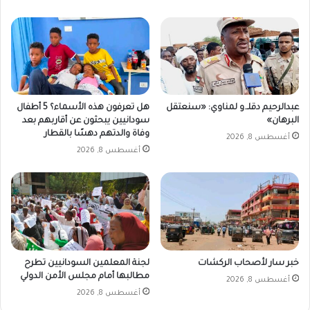
عبدالرحيم دقلـ.و لمناوي: «سنعتقل
هل تعرفون هذه الأسماء؟ 5 أطفال
البرهان»
سودانيين يبحثون عن أقاربهم بعد
وفاة والدتهم دهسًا بالقطار
أغسطس 8, 2026
أغسطس 8, 2026
خبر سار لأصحاب الركشات
لجنة المعلمين السودانيين تطرح
مطالبها أمام مجلس الأمن الدولي
أغسطس 8, 2026
أغسطس 8, 2026