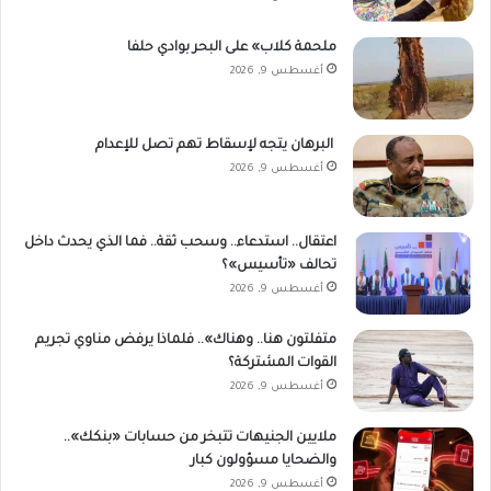
ملحمة كلاب» على البحر بوادي حلفا
أغسطس 9, 2026
البرهان يتجه لإسقاط تهم تصل للإعدام
أغسطس 9, 2026
اعتقال.. استدعاء.. وسحب ثقة.. فما الذي يحدث داخل
تحالف «تأسيس»؟
أغسطس 9, 2026
متفلتون هنا.. وهناك».. فلماذا يرفض مناوي تجريم
القوات المشتركة؟
أغسطس 9, 2026
ملايين الجنيهات تتبخر من حسابات «بنكك»..
والضحايا مسؤولون كبار
أغسطس 9, 2026