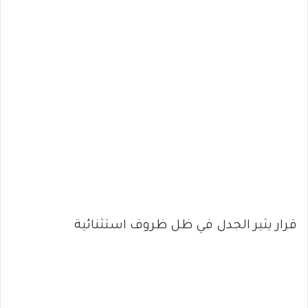
قرار يثير الجدل في ظل ظروف استثنائية