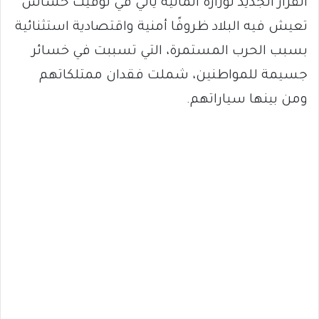
القرار الجديد لوزارة المالية يأتي في توقيت حساس
تعيش فيه البلاد ظروفًا أمنية واقتصادية استثنائية
بسبب الحرب المستمرة، التي تسببت في خسائر
جسيمة للمواطنين، شملت فقدان ممتلكاتهم
ومن بينها سياراتهم.