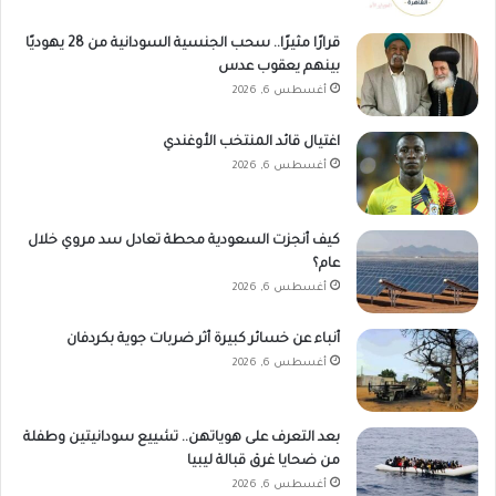
قرارًا مثيرًا.. سحب الجنسية السودانية من 28 يهوديًا
بينهم يعقوب عدس
أغسطس 6, 2026
اغتيال قائد المنتخب الأوغندي
أغسطس 6, 2026
كيف أنجزت السعودية محطة تعادل سد مروي خلال
عام؟
أغسطس 6, 2026
أنباء عن خسائر كبيرة أثر ضربات جوية بكردفان
أغسطس 6, 2026
بعد التعرف على هوياتهن.. تشييع سودانيتين وطفلة
من ضحايا غرق قبالة ليبيا
أغسطس 6, 2026