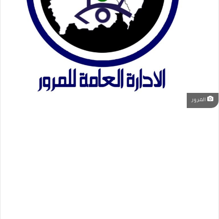
المرور