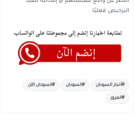
النظر عن واقع معيشتهم أو إمكانية تنفيذ
الترخيص فعليًا.
أخبار السودان
السودان
السودان الآن
المرور