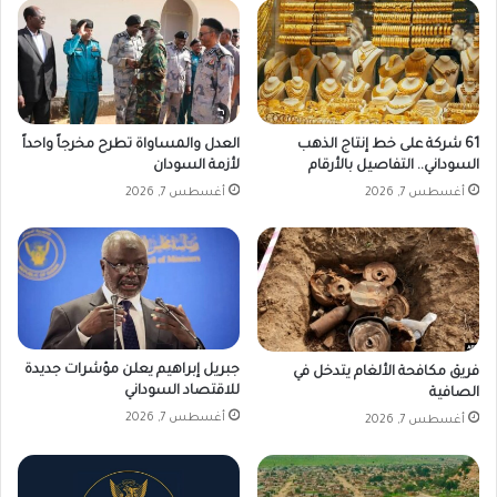
ة
ب
ا
ل
د
م
61 شركة على خط إنتاج الذهب
العدل والمساواة تطرح مخرجاً واحداً
ا
السوداني.. التفاصيل بالأرقام
لأزمة السودان
ز
أغسطس 7, 2026
أغسطس 7, 2026
ي
ن
جبريل إبراهيم يعلن مؤشرات جديدة
فريق مكافحة الألغام يتدخل في
للاقتصاد السوداني
الصافية
أغسطس 7, 2026
أغسطس 7, 2026