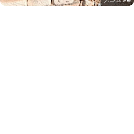
مواطن سوداني