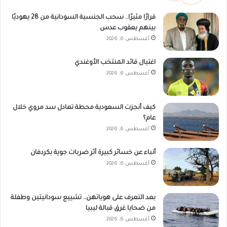
قرارًا مثيرًا.. سحب الجنسية السودانية من 28 يهوديًا
بينهم يعقوب عدس
أغسطس 6, 2026
اغتيال قائد المنتخب الأوغندي
أغسطس 6, 2026
كيف أنجزت السعودية محطة تعادل سد مروي خلال
عام؟
أغسطس 6, 2026
أنباء عن خسائر كبيرة أثر ضربات جوية بكردفان
أغسطس 6, 2026
بعد التعرف على هوياتهن.. تشييع سودانيتين وطفلة
من ضحايا غرق قبالة ليبيا
أغسطس 6, 2026