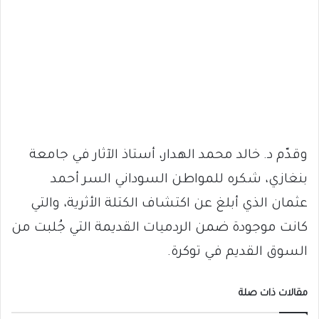
وقدّم د. خالد محمد الهدار، أستاذ الآثار في جامعة
بنغازي، شكره للمواطن السوداني السر أحمد
عثمان الذي أبلغ عن اكتشاف الكتلة الأثرية، والتي
كانت موجودة ضمن الردميات القديمة التي جُلبت من
السوق القديم في توكرة.
مقالات ذات صلة