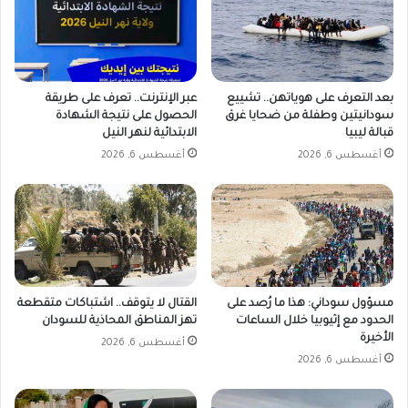
بعد التعرف على هوياتهن.. تشييع
عبر الإنترنت.. تعرف على طريقة
سودانيتين وطفلة من ضحايا غرق
الحصول على نتيجة الشهادة
قبالة ليبيا
الابتدائية لنهر النيل
أغسطس 6, 2026
أغسطس 6, 2026
مسؤول سوداني: هذا ما رُصد على
القتال لا يتوقف.. اشتباكات متقطعة
الحدود مع إثيوبيا خلال الساعات
تهز المناطق المحاذية للسودان
الأخيرة
أغسطس 6, 2026
أغسطس 6, 2026