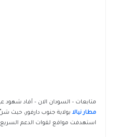
متابعات – السودان الان – أفاد شهود 
مطار نيالا
بولاية جنوب دارفور، حيث شنّ
استهدفت مواقع لقوات الدعم السريع ف