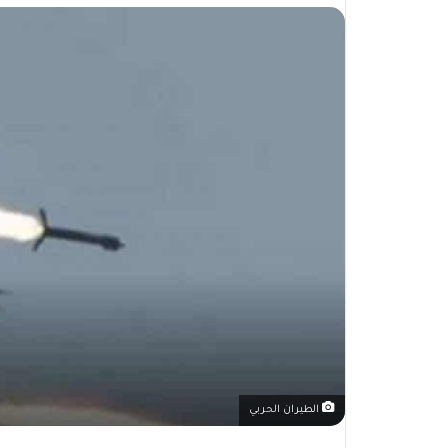
الطيران الحربي