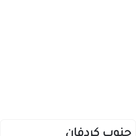
جنوب كردفان