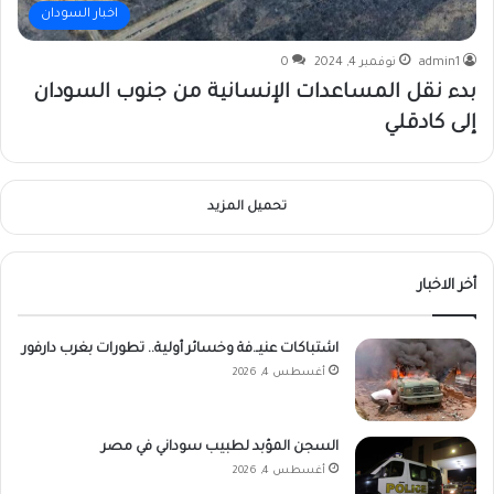
اخبار السودان
admin1
نوفمبر 4, 2024
0
بدء نقل المساعدات الإنسانية من جنوب السودان
إلى كادقلي
تحميل المزيد
أخر الاخبار
اشتباكات عنيـ.فة وخسائر أولية.. تطورات بغرب دارفور
أغسطس 4, 2026
السجن المؤبد لطبيب سوداني في مصر
أغسطس 4, 2026