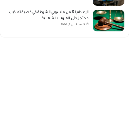
الإعـ.دام لـ6 من منسوبي الشرطة في قضية تعـ.ذيب
محتجز حتى المـ.وت بالشمالية
أغسطس 3, 2026