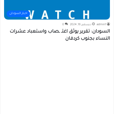
اخبار السودان
admin1
ديسمبر 16, 2024
0
السودان: تقرير يوثق اغتـ ـصاب واستعباد عشرات
النساء بجنوب كردفان