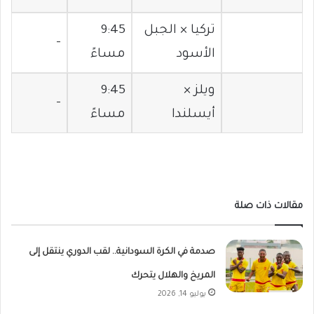
تركيا × الجبل
9:45
–
الأسود
مساءً
ويلز ×
9:45
–
أيسلندا
مساءً
مقالات ذات صلة
صدمة في الكرة السودانية.. لقب الدوري ينتقل إلى
المريخ والهلال يتحرك
يوليو 14, 2026