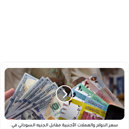
س
ع
ر
ا
ل
د
و
ل
ا
ر
سعر الدولار والعملات الأجنبية مقابل الجنيه السوداني في