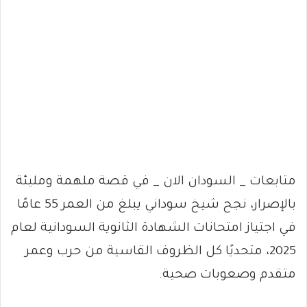
متابعات _ السودان الان _ في قصة ملهمة ومليئة
بالإصرار، نجح شيخ سوداني يبلغ من العمر 55 عامًا
في اجتياز امتحانات الشهادة الثانوية السودانية لعام
2025، متحديًا كل الظروف القاسية من حرب وعمر
متقدم وصعوبات صحية.