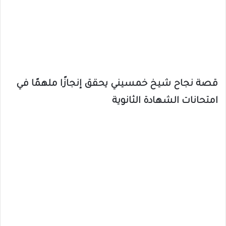
قصة نجاح شيخ خمسيني يحقق إنجازًا ملهمًا في
امتحانات الشهادة الثانوية