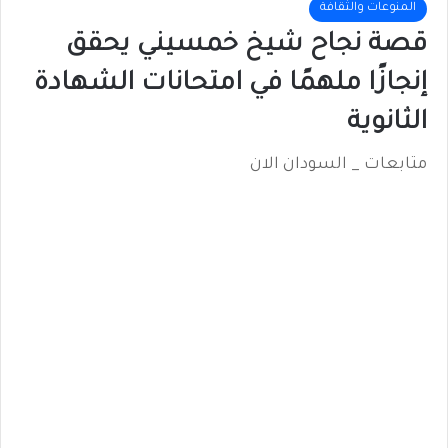
المنوعات والثقافة
قصة نجاح شيخ خمسيني يحقق
إنجازًا ملهمًا في امتحانات الشهادة
الثانوية
متابعات _ السودان الان