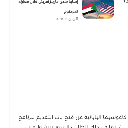
ا؟
إصابة جندي مارينز أمريكي خلال معارك
الخرطوم
يوليو 15, 2026
كاغوشيما اليابانية عن فتح باب التقديم لبرنامج
م 2025 للطلاب الدوليين، بما في ذلك الطلاب السودانيين والعرب