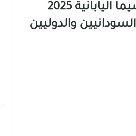
منحة جامعة كاغوشيما اليابانية 2025
السودانيين والدوليين