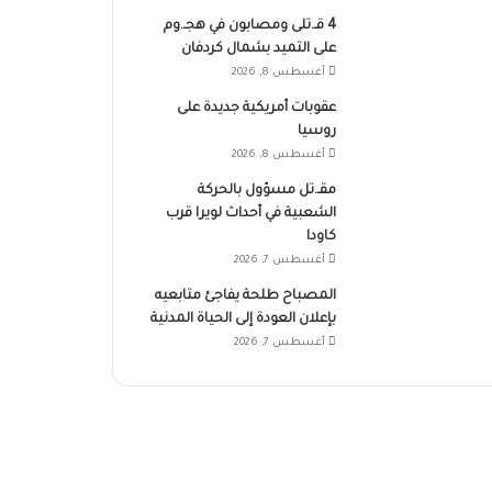
4 قـ.تلى ومصابون في هجـ.وم
على التميد بشمال كردفان
أغسطس 8, 2026
عقوبات أمريكية جديدة على
روسيا
أغسطس 8, 2026
مقـ.تل مسؤول بالحركة
الشعبية في أحداث لويرا قرب
كاودا
أغسطس 7, 2026
المصباح طلحة يفاجئ متابعيه
بإعلان العودة إلى الحياة المدنية
أغسطس 7, 2026