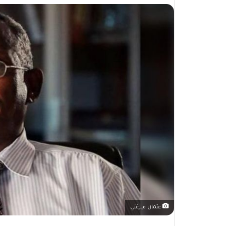
عثمان ميرغني