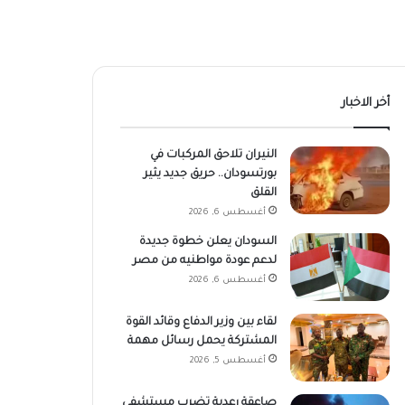
أخر الاخبار
النيران تلاحق المركبات في
بورتسودان.. حريق جديد يثير
القلق
أغسطس 6, 2026
السودان يعلن خطوة جديدة
لدعم عودة مواطنيه من مصر
أغسطس 6, 2026
لقاء بين وزير الدفاع وقائد القوة
المشتركة يحمل رسائل مهمة
أغسطس 5, 2026
صاعقة رعدية تضرب مستشفى