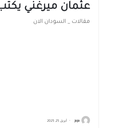
عثمان ميرغني يكتب : 
مقالات _ السودان الان
jojo
أبريل 25, 2025