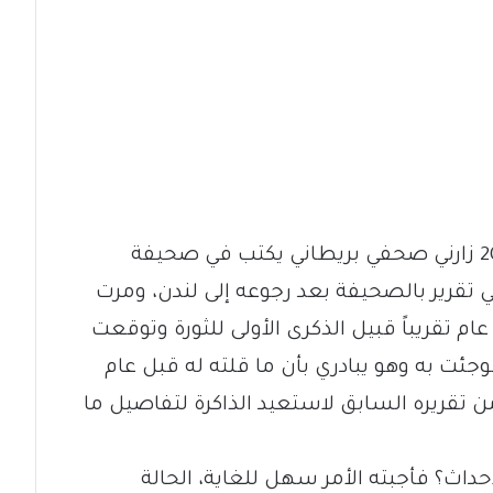
بعد شهر واحد من انتصار الثورة في 2019 زارني صحفي بريطاني يكتب في صحيفة
ي تقرير بالصحيفة بعد رجوعه إلى لندن، ومرت
عام تقريباً قبيل الذكرى الأولى للثورة وتوقعت
وجئت به وهو يبادري بأن ما قلته له قبل عام
 تقريره السابق لاستعيد الذاكرة لتفاصيل ما
ث؟ فأجبته الأمر سهل للغاية، الحالة