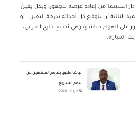
دار السينما من إعادة عرضه للجهور، وبكل يقين
 التالية أن يتوقع كل أحداثه بدرجة اليقين.. أو
هور على الهواء مباشرة وهي تطيح خارج المرمى،
ث المباراة.
الباشا طبيق يهاجم المنشقين عن
الدعم السـ.ريع
مايو 16, 2026