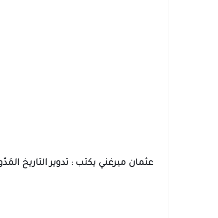
عثمان ميرغني يكتب : تدوير التاريخ المَدّو