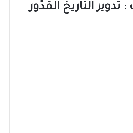
تدوير التاريخ المَدّور